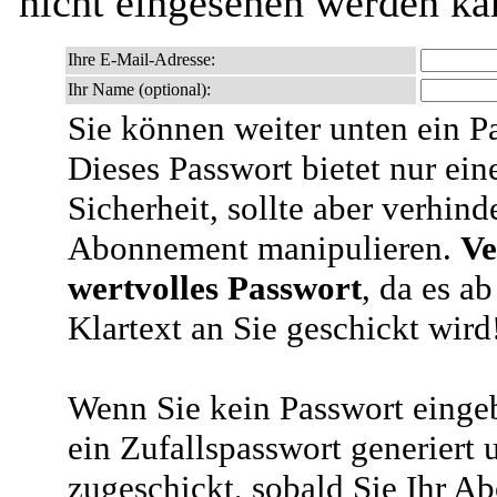
nicht eingesehen werden ka
Ihre E-Mail-Adresse:
Ihr Name (optional):
Sie können weiter unten ein P
Dieses Passwort bietet nur ein
Sicherheit, sollte aber verhind
Abonnement manipulieren.
Ve
wertvolles Passwort
, da es a
Klartext an Sie geschickt wird
Wenn Sie kein Passwort eingeb
ein Zufallspasswort generiert 
zugeschickt, sobald Sie Ihr A