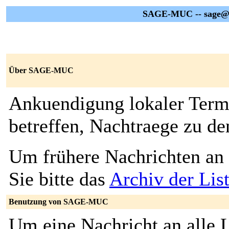
SAGE-MUC -- sage@g
Über SAGE-MUC
Ankuendigung lokaler Termi
betreffen, Nachtraege zu de
Um frühere Nachrichten an 
Sie bitte das
Archiv der L
Benutzung von SAGE-MUC
Um eine Nachricht an alle L